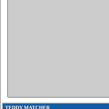
TEDDY MATCHER