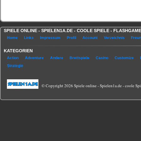
SPIELE ONLINE - SPIELEN1A.DE - COOLE SPIELE - FLASHGA
Home
Links
Impressum
Profil
Account
Verzeichnis
Freu
KATEGORIEN
Action
Adventure
Andere
Brettspiele
Casino
Customize
Strategie
© Copyright 2026 Spiele online - Spielen1a.de - coole Spie