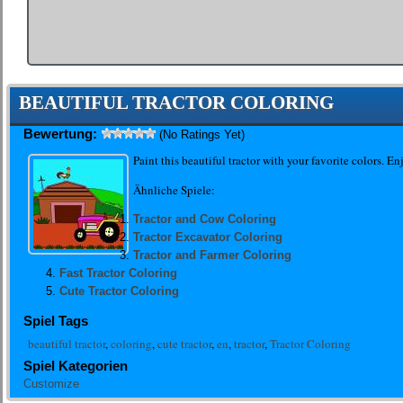
BEAUTIFUL TRACTOR COLORING
Bewertung:
(No Ratings Yet)
Paint this beautiful tractor with your favorite colors. En
Ähnliche Spiele:
Tractor and Cow Coloring
Tractor Excavator Coloring
Tractor and Farmer Coloring
Fast Tractor Coloring
Cute Tractor Coloring
Spiel Tags
beautiful tractor
,
coloring
,
cute tractor
,
en
,
tractor
,
Tractor Coloring
Spiel Kategorien
Customize