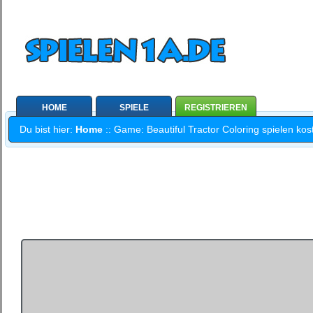
HOME
SPIELE
REGISTRIEREN
Du bist hier:
Home
:: Game: Beautiful Tractor Coloring spielen kos