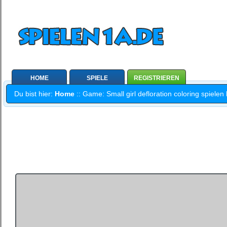
HOME
SPIELE
REGISTRIEREN
Du bist hier:
Home
:: Game: Small girl defloration coloring spielen