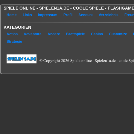
SPIELE ONLINE - SPIELEN1A.DE - COOLE SPIELE - FLASHGA
Home
Links
Impressum
Profil
Account
Verzeichnis
Freu
KATEGORIEN
Action
Adventure
Andere
Brettspiele
Casino
Customize
Strategie
© Copyright 2026 Spiele online - Spielen1a.de - coole Spie