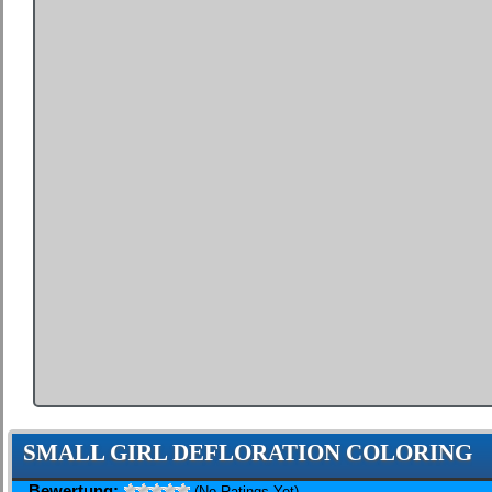
SMALL GIRL DEFLORATION COLORING
Bewertung:
(No Ratings Yet)