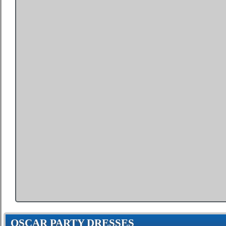
OSCAR PARTY DRESSES