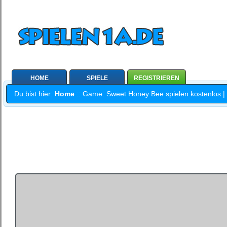
HOME
SPIELE
REGISTRIEREN
Du bist hier:
Home
:: Game: Sweet Honey Bee spielen kostenlos | 