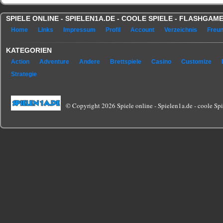
SPIELE ONLINE - SPIELEN1A.DE - COOLE SPIELE - FLASHGA
Home
Links
Impressum
Profil
Account
Verzeichnis
Freu
KATEGORIEN
Action
Adventure
Andere
Brettspiele
Casino
Customize
Strategie
© Copyright 2026 Spiele online - Spielen1a.de - coole Spie