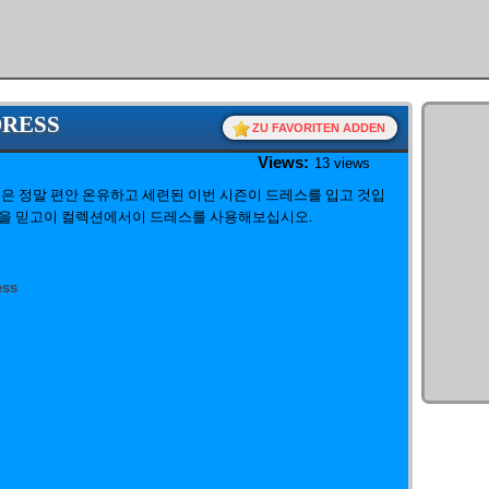
DRESS
ZU FAVORITEN ADDEN
Views:
13 views
신은 정말 편안 온유하고 세련된 이번 시즌이 드레스를 입고 것입
말을 믿고이 컬렉션에서이 드레스를 사용해보십시오.
ess