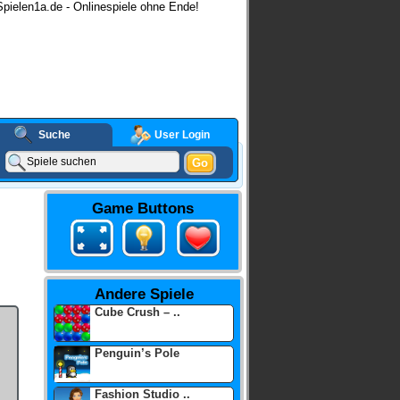
pielen1a.de - Onlinespiele ohne Ende!
Suche
User Login
Go
Game Buttons
Andere Spiele
Cube Crush – ..
Penguin’s Pole
Fashion Studio ..