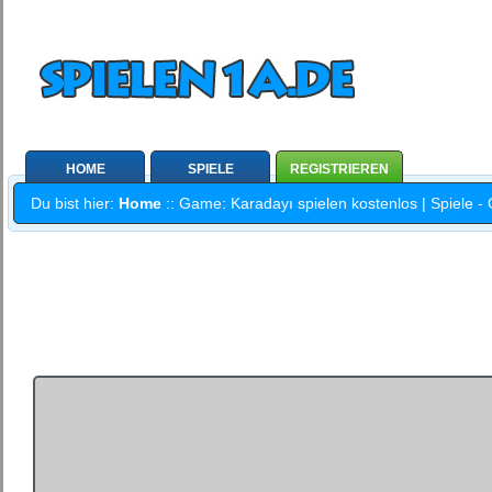
HOME
SPIELE
REGISTRIEREN
Du bist hier:
Home
:: Game: Karadayı spielen kostenlos | Spiele -