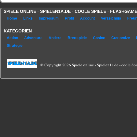
SPIELE ONLINE - SPIELEN1A.DE - COOLE SPIELE - FLASHGA
Home
Links
Impressum
Profil
Account
Verzeichnis
Freu
KATEGORIEN
Action
Adventure
Andere
Brettspiele
Casino
Customize
Strategie
© Copyright 2026 Spiele online - Spielen1a.de - coole Spie