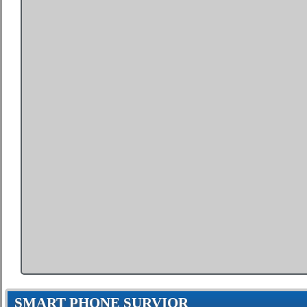
SMART PHONE SURVIOR