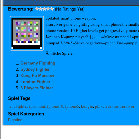
Bewertung:
(No Ratings Yet)
updated:smart phone weapon;
a survivor game，fighting using smart phone,the smaller
phone version 10,Higher levels get progressively mor
J=punch K=jump player2 ↑↓←→=Move numpad 1=pun
numpad 7/8/9/5=Move pagedown=punch End=jump pla
Ähnliche Spiele:
Germany Fighting
Sydney Fighter
Kung Fu Moscow
London Fighter
3 Players Fighter
Spiel Tags
en
,
Fighter
,
ipad mini
,
iphone10
,
iphone5
,
kungfu
,
pink
,
redskins
,
survivor
Spiel Kategorien
Fighting