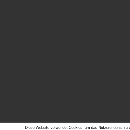
Diese Website verwendet Cookies, um das Nutzererlebnis zu ve