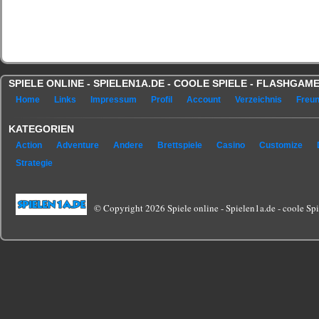
SPIELE ONLINE - SPIELEN1A.DE - COOLE SPIELE - FLASHGA
Home
Links
Impressum
Profil
Account
Verzeichnis
Freu
KATEGORIEN
Action
Adventure
Andere
Brettspiele
Casino
Customize
Strategie
© Copyright 2026 Spiele online - Spielen1a.de - coole Spie