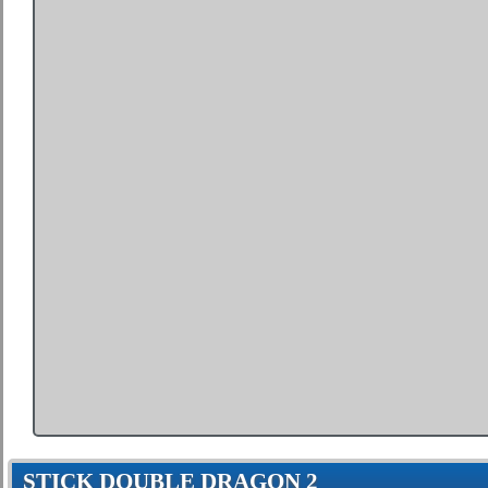
STICK DOUBLE DRAGON 2