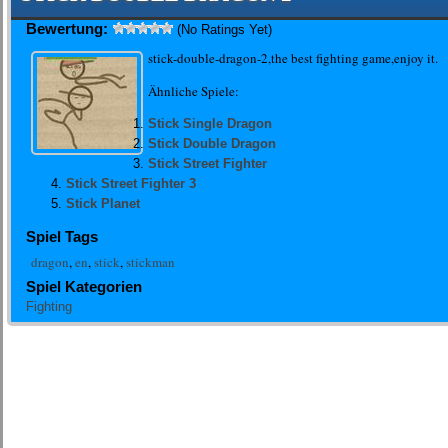
Bewertung:
(No Ratings Yet)
stick-double-dragon-2,the best fighting game,enjoy it.
Ähnliche Spiele:
Stick Single Dragon
Stick Double Dragon
Stick Street Fighter
Stick Street Fighter 3
Stick Planet
Spiel Tags
dragon
,
en
,
stick
,
stickman
Spiel Kategorien
Fighting