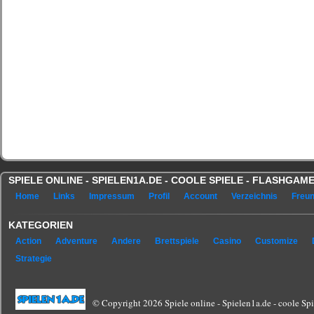
SPIELE ONLINE - SPIELEN1A.DE - COOLE SPIELE - FLASHGA
Home
Links
Impressum
Profil
Account
Verzeichnis
Freu
KATEGORIEN
Action
Adventure
Andere
Brettspiele
Casino
Customize
Strategie
© Copyright 2026 Spiele online - Spielen1a.de - coole Spie