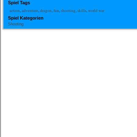
Spiel Tags
action
,
adventure
,
dragon
,
fun
,
shooting
,
skills
,
world war
Spiel Kategorien
Shooting