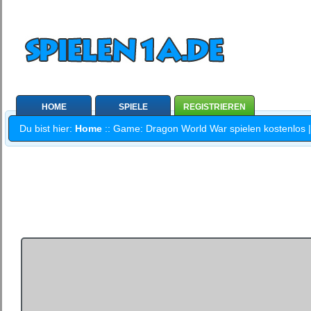
HOME
SPIELE
REGISTRIEREN
Du bist hier:
Home
:: Game: Dragon World War spielen kostenlos |