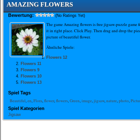
AMAZING FLOWERS
Bewertung:
(No Ratings Yet)
The game Amazing flowers is free jigsaw-puzzle game fo
it in right place. Click Play. Then drag and drop the piec
picture of beautiful flower.
Ähnliche Spiele:
Flowers 12
Flowers 11
Flowers 9
Flowers 10
Flowers 13
Spiel Tags
Beautiful
,
en
,
Flora
,
flower
,
flowers
,
Green
,
image
,
jigsaw
,
nature
,
photo
,
Pictu
Spiel Kategorien
Jigsaw