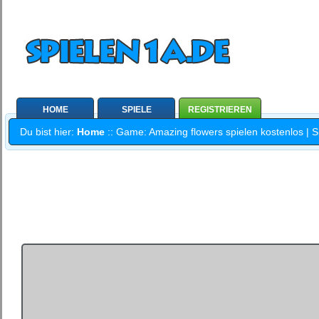
HOME
SPIELE
REGISTRIEREN
Du bist hier:
Home
:: Game: Amazing flowers spielen kostenlos | S