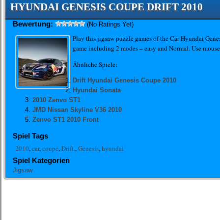
HYUNDAI GENESIS COUPE DRIFT 2010
Bewertung:
(No Ratings Yet)
Play this jigsaw puzzle games of the Car Hyundai Gene
game including 2 modes – easy and Normal. Use mouse cl
Ähnliche Spiele:
Drift Hyundai Genesis Coupe 2010
Hyundai Sonata
2010 Zenvo ST1
JMD Nissan Skyline V36 2010
Zenvo ST1 2010 Front
Spiel Tags
2010
,
car
,
coupe
,
Drift.
,
Genesis
,
hyundai
Spiel Kategorien
Jigsaw