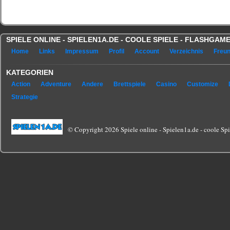
SPIELE ONLINE - SPIELEN1A.DE - COOLE SPIELE - FLASHGA
Home
Links
Impressum
Profil
Account
Verzeichnis
Freu
KATEGORIEN
Action
Adventure
Andere
Brettspiele
Casino
Customize
Strategie
© Copyright 2026 Spiele online - Spielen1a.de - coole Spie