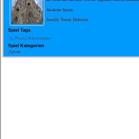
Ähnliche Spiele:
Area51 Tower Defense
Spiel Tags
in
,
Puzzle
,
Schieberegler
Spiel Kategorien
Jigsaw