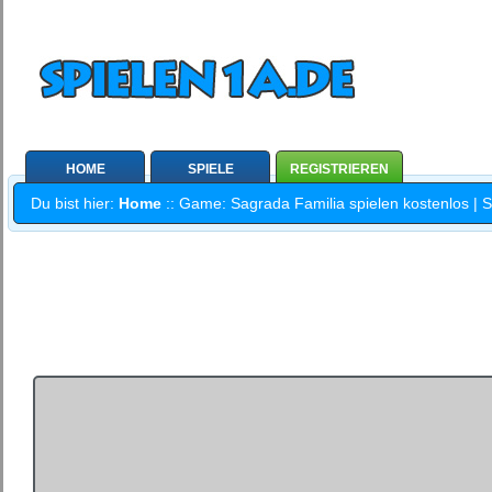
HOME
SPIELE
REGISTRIEREN
Du bist hier:
Home
:: Game: Sagrada Familia spielen kostenlos | S