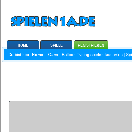
HOME
SPIELE
REGISTRIEREN
Du bist hier:
Home
:: Game: Balloon Typing spielen kostenlos | Sp