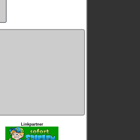
Linkpartner