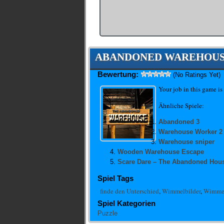
ABANDONED WAREHOU
Bewertung:
(No Ratings Yet)
Your job in this game i
Ähnliche Spiele:
Abandoned 3
Warehouse Worker 2
Warehouse sniper
Wooden Warehouse Escape
Scare Dare – The Abandoned Hou
Spiel Tags
finde den Unterschied
,
Wimmelbilder
,
Wimmel
Spiel Kategorien
Puzzle