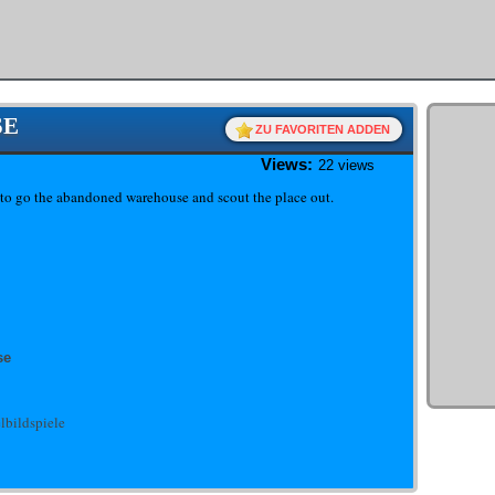
SE
ZU FAVORITEN ADDEN
Views:
22 views
s to go the abandoned warehouse and scout the place out.
se
bildspiele