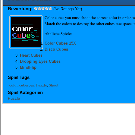
Bewertung:
(No Ratings Yet)
Color cubes you must shoot the correct color in order to
Match the colors to destroy the other cubes, use space t
Ähnliche Spiele:
Color Cubes 15X
Disco Cubes
Heart Cubes
Dropping Eyes Cubes
MindFlip
Spiel Tags
color
,
cubes
,
en
,
Puzzle
,
Shoot
Spiel Kategorien
Puzzle