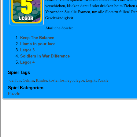
verschieben, klicken darauf oder drücken beim Ziehe
Verwenden Sie alle Formen, um alle Slots zu füllen! Pu
Geschwindigkeit!
Ähnliche Spiele:
Keep The Balance
Llama in your face
Legor 3
Soldiers in War Difference
Legor 4
Spiel Tags
de
,
fun
,
Gehirn
,
Kinder
,
kostenlos
,
lego
,
legor
,
Logik
,
Puzzle
Spiel Kategorien
Puzzle