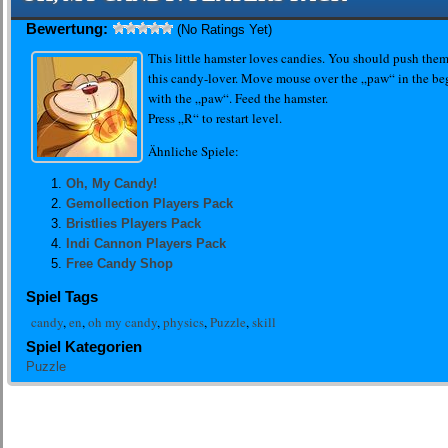
Bewertung:
(No Ratings Yet)
This little hamster loves candies. You should push them
this candy-lover. Move mouse over the „paw“ in the beg
with the „paw“. Feed the hamster.
Press „R“ to restart level.
Ähnliche Spiele:
Oh, My Candy!
Gemollection Players Pack
Bristlies Players Pack
Indi Cannon Players Pack
Free Candy Shop
Spiel Tags
candy
,
en
,
oh my candy
,
physics
,
Puzzle
,
skill
Spiel Kategorien
Puzzle