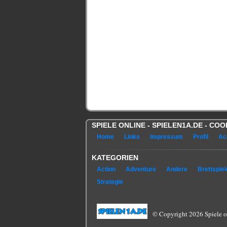
SPIELE ONLINE - SPIELEN1A.DE - C
Home
Links
Impressum
Profil
Ac
KATEGORIEN
Action
Adventure
Andere
Brettspiel
Strategie
© Copyright 2026 Spiele onl