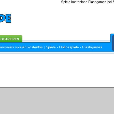
Spiele kostenlose Flashgames bei S
GISTRIEREN
nosaurs spielen kostenlos | Spiele - Onlinespiele - Flashgames