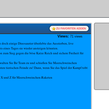
ZU FAVORITEN ADDEN
Views:
71 views
n doch einige Dinosaurier überlebte das Aussterben, live
s eines Tages sie wieder ansteigen könnten.
on zum Sieg gegen die böse Katze Reich und sichere Freiheit für
walten Sie Ihr Team zu und schießen Sie Meerschweinchen
ten tierischen Feinde zu! Dann, wenn Sie das Spiel der Kampf tobt
te X und Z für Meerschweinchen-Raketen