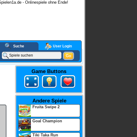
pielen1a.de - Onlinespiele ohne Ende!
Suche
User Login
Go
Game Buttons
Andere Spiele
Fruita Swipe 2
Goal Champion
Tiki Taka Run