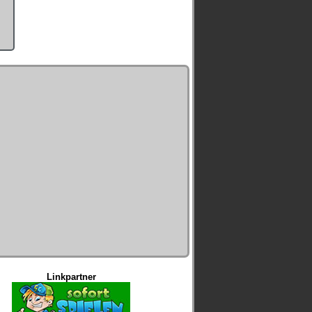
Linkpartner