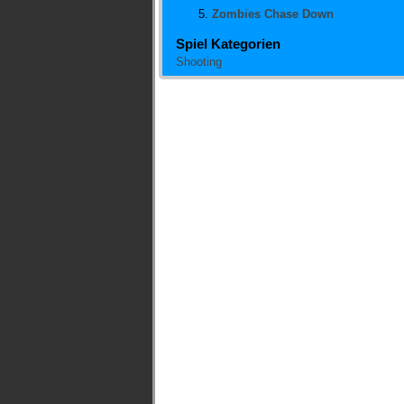
Zombies Chase Down
Spiel Kategorien
Shooting