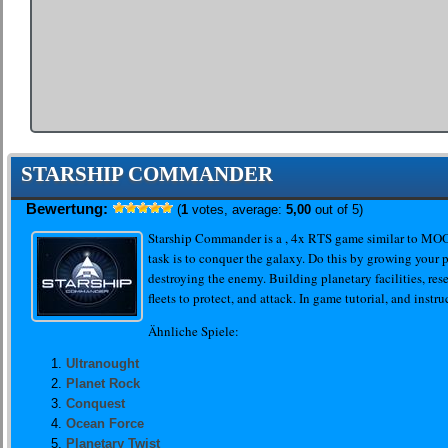
STARSHIP COMMANDER
Bewertung:
(
1
votes, average:
5,00
out of 5)
Starship Commander is a , 4x RTS game similar to MOO 
task is to conquer the galaxy. Do this by growing your p
destroying the enemy. Building planetary facilities, re
fleets to protect, and attack. In game tutorial, and instru
Ähnliche Spiele:
Ultranought
Planet Rock
Conquest
Ocean Force
Planetary Twist