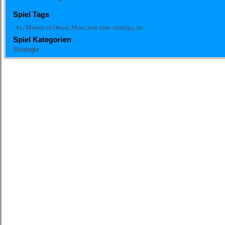
Spiel Tags
4x
,
Master of Orion
,
Moo
,
real time strategy
,
rts
Spiel Kategorien
Strategie