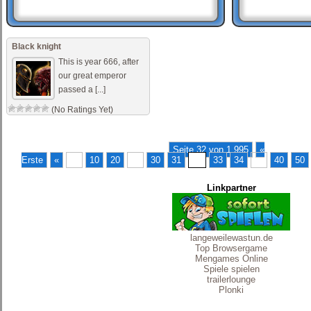
Black knight
This is year 666, after
our great emperor
passed a [...]
(No Ratings Yet)
Seite 32 von 1.995
«
Erste
«
...
10
20
...
30
31
32
33
34
...
40
50
Linkpartner
langeweilewastun.de
Top Browsergame
Mengames Online
Spiele spielen
trailerlounge
Plonki