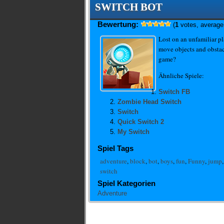
SWITCH BOT
Bewertung:
(
1
votes, averag
Lost on an unfamiliar p
move objects and obstac
game?
Ähnliche Spiele:
Switch FB
Zombie Head Switch
Switch
Quick Switch 2
My Switch
Spiel Tags
adventure
,
block
,
bot
,
boys
,
fun
,
Funny
,
jump
switch
Spiel Kategorien
Adventure