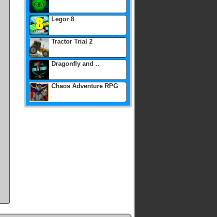
Legor 8
Tractor Trial 2
Dragonfly and ..
Chaos Adventure RPG