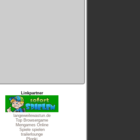
Linkpartner
langeweilewastun.de
Top Browsergame
Mengames Online
Spiele spielen
trailerlounge
Plonki