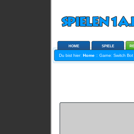
HOME
SPIELE
RE
Du bist hier:
Home
:: Game: Switch Bot 