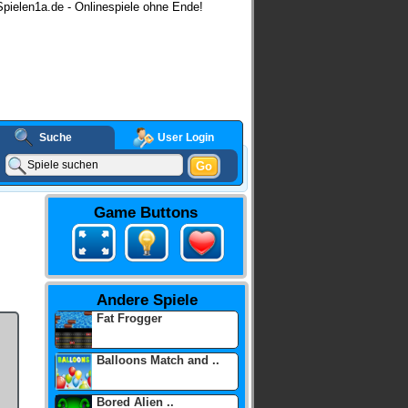
pielen1a.de - Onlinespiele ohne Ende!
Suche
User Login
Go
Game Buttons
Andere Spiele
Fat Frogger
Balloons Match and ..
Bored Alien ..