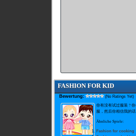
FASHION FOR KID
Bewertung:
(No Ratings Yet)
你有没有试过服装 ?
服，然后你相信我的话
Ähnliche Spiele:
Fashion for cooking