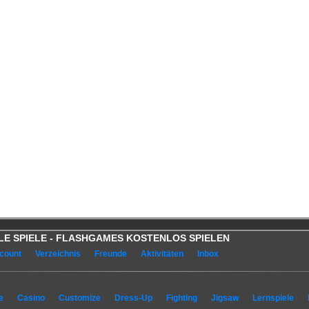
OOLE SPIELE - FLASHGAMES KOSTENLOS SPIELEN
count
Verzeichnis
Freunde
Aktivitäten
Inbox
e
Casino
Customize
Dress-Up
Fighting
Jigsaw
Lernspiele