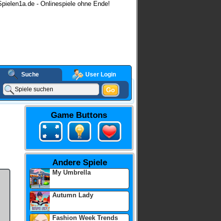
pielen1a.de - Onlinespiele ohne Ende!
Suche
User Login
Go
Game Buttons
Andere Spiele
My Umbrella
Autumn Lady
Fashion Week Trends