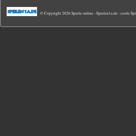
© Copyright 2026 Spiele online - Spielen1a.de - coole Spie