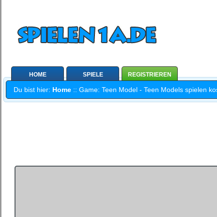
HOME
SPIELE
REGISTRIEREN
Du bist hier:
Home
:: Game: Teen Model - Teen Models spielen kos