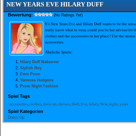
NEW YEARS EVE HILARY DUFF
Bewertung:
(No Ratings Yet)
It’s New Years Eve and Hilary Duff wants to be the sensa
really know what to wear, could you be her adviser for 
clothes and the accessories in her place? Use the mouse 
accessories.
Ähnliche Spiele:
Hilary Duff Makeover
Stylish Boy
Emo Prom
Vanessa Hudgens
Prom Night Fashion
Spiel Tags
accessories
,
clothes
,
dress up
,
dresses
,
Duff
,
Eve
,
hilary
,
New
,
night
,
years
Spiel Kategorien
Dress-Up