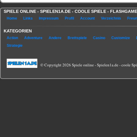
SPIELE ONLINE - SPIELEN1A.DE - COOLE SPIELE - FLASHGA
Home
Links
Impressum
Profil
Account
Verzeichnis
Freu
KATEGORIEN
Action
Adventure
Andere
Brettspiele
Casino
Customize
Strategie
© Copyright 2026 Spiele online - Spielen1a.de - coole Spie