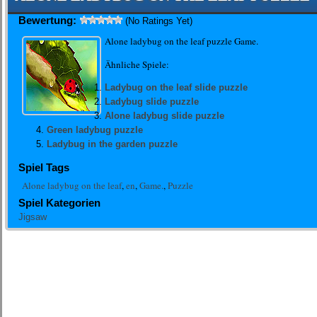
Bewertung:
(No Ratings Yet)
Alone ladybug on the leaf puzzle Game.
Ähnliche Spiele:
Ladybug on the leaf slide puzzle
Ladybug slide puzzle
Alone ladybug slide puzzle
Green ladybug puzzle
Ladybug in the garden puzzle
Spiel Tags
Alone ladybug on the leaf
,
en
,
Game.
,
Puzzle
Spiel Kategorien
Jigsaw