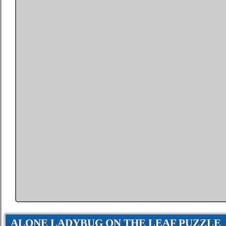
ALONE LADYBUG ON THE LEAF PUZZLE