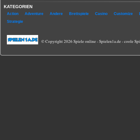
KATEGORIEN
Action
Adventure
Andere
Brettspiele
Casino
Customize
Strategie
© Copyright 2026 Spiele online - Spielen1a.de - coole Spie