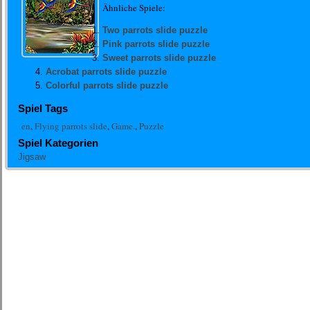
Ähnliche Spiele:
Two parrots slide puzzle
Pink parrots slide puzzle
Sweet parrots slide puzzle
Acrobat parrots slide puzzle
Colorful parrots slide puzzle
Spiel Tags
en
,
Flying parrots slide
,
Game.
,
Puzzle
Spiel Kategorien
Jigsaw