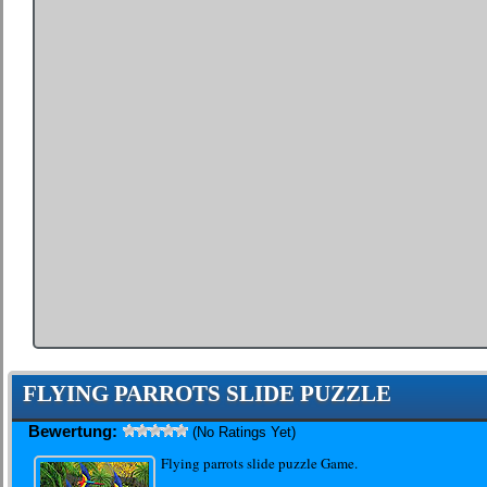
FLYING PARROTS SLIDE PUZZLE
Bewertung:
(No Ratings Yet)
Flying parrots slide puzzle Game.