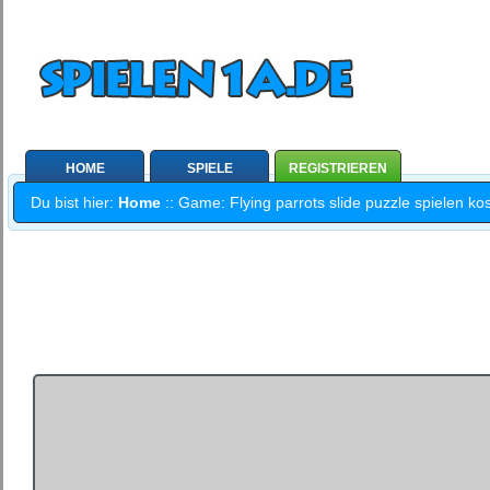
HOME
SPIELE
REGISTRIEREN
Du bist hier:
Home
:: Game: Flying parrots slide puzzle spielen ko