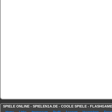
SPIELE ONLINE - SPIELEN1A.DE - COOLE SPIELE - FLASHGA