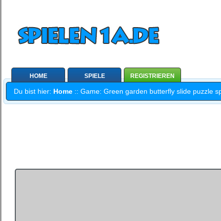
HOME
SPIELE
REGISTRIEREN
Du bist hier:
Home
:: Game: Green garden butterfly slide puzzle sp