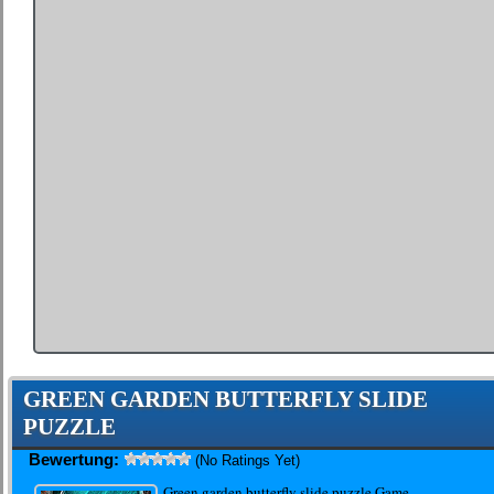
GREEN GARDEN BUTTERFLY SLIDE
PUZZLE
Bewertung:
(No Ratings Yet)
Green garden butterfly slide puzzle Game.