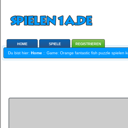
HOME
SPIELE
REGISTRIEREN
Du bist hier:
Home
:: Game: Orange fantastic fish puzzle spielen k