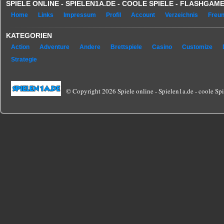
SPIELE ONLINE - SPIELEN1A.DE - COOLE SPIELE - FLASHGA
Home
Links
Impressum
Profil
Account
Verzeichnis
Freu
KATEGORIEN
Action
Adventure
Andere
Brettspiele
Casino
Customize
Strategie
© Copyright 2026 Spiele online - Spielen1a.de - coole Spie