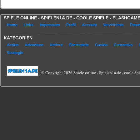
SPIELE ONLINE - SPIELEN1A.DE - COOLE SPIELE - FLASHGA
Home
Links
Impressum
Profil
Account
Verzeichnis
Freu
KATEGORIEN
Action
Adventure
Andere
Brettspiele
Casino
Customize
Strategie
© Copyright 2026 Spiele online - Spielen1a.de - coole Spie