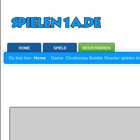
HOME
SPIELE
REGISTRIEREN
Du bist hier:
Home
:: Game: Chudovista Bubble Shooter spielen kos