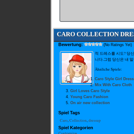
CARO COLLECTION DRE
Bewertung:
(No Ratings Yet)
적 드레스를 시도? 당
니다.그럼 당신은 내 
Ähnliche Spiele:
Caro Style Girl Dres
Mix With Caro Cloth
Girl Loves Caro Style
Young Caro Fashion
On air new collection
Spiel Tags
Caro
,
Collection
,
dressup
Spiel Kategorien
Customize