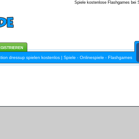
Spiele kostenlose Flashgames bei S
GISTRIEREN
tion dressup spielen kostenlos | Spiele - Onlinespiele - Flashgames