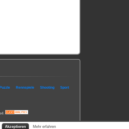
Puzzle
Rennspiele
Shooting
Sport
ved.
Akzeptieren
Mehr erfahren