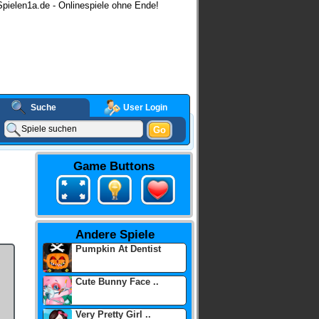
pielen1a.de - Onlinespiele ohne Ende!
Suche
User Login
Go
Game Buttons
Andere Spiele
Pumpkin At Dentist
Cute Bunny Face ..
Very Pretty Girl ..