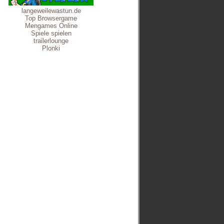
langeweilewastun.de
Top Browsergame
Mengames Online
Spiele spielen
trailerlounge
Plonki