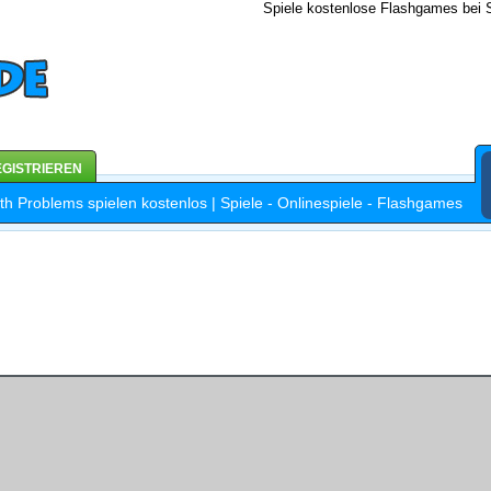
Spiele kostenlose Flashgames bei S
GISTRIEREN
h Problems spielen kostenlos | Spiele - Onlinespiele - Flashgames